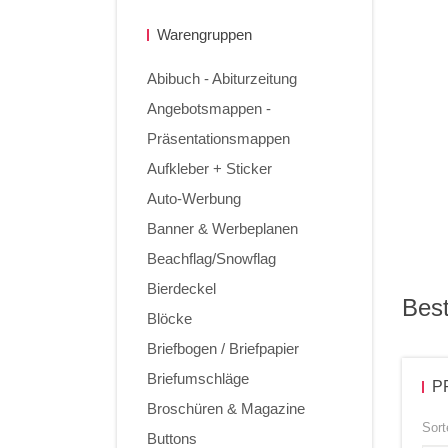
Warengruppen
Abibuch - Abiturzeitung
Angebotsmappen -
Präsentationsmappen
Aufkleber + Sticker
Auto-Werbung
Banner & Werbeplanen
Beachflag/Snowflag
Bierdeckel
Best
Blöcke
Briefbogen / Briefpapier
Briefumschläge
P
Broschüren & Magazine
Sort
Buttons