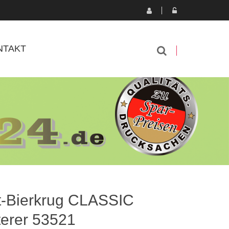
NTAKT
t-Bierkrug CLASSIC
terer 53521