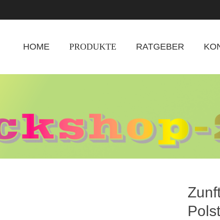
HOME
PRODUKTE
RATGEBER
KO
Zunf
Pols