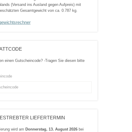
lands (Versand ins Ausland gegen Aufpreis) mit
eschätzten Gesamtgewicht von ca. 0.787 kg.
gewichtsrechner
ATTCODE
en einen Gutscheincode? -Tragen Sie diesen bitte
eincode
ESTREBTER LIEFERTERMIN
eferung wird am
Donnerstag, 13. August 2026
bei