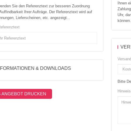
Ihnen ei
enden Sie den Referenztext zur besseren Zuordnung
Zahlung
Auffindbarkeit Ihrer Aufträge. Der Referenztext wird auf
Uhr, dam
nungen, Lieferscheinen, etc. angezeigt...
können.
Referenztext
VER
Versand
NFORMATIONEN & DOWNLOADS
Bitte D
Hinweis
S ANGEBOT DRUCKEN