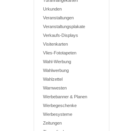
Türanhängekarten
Urkunden
Veranstaltungen
Veranstaltungsplakate
Verkaufs-Displays
Visitenkarten
Vlies-Fototapeten
Wahl-Werbung
Wahlwerbung
Wahlzettel
Warnwesten
Werbebanner & Planen
Werbegeschenke
Werbesysteme
Zeitungen