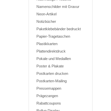
Namenschilder mit Gravur
Neon-Artikel
Notizbücher
Paketklebebänder bedruckt
Papier-Tragetaschen
Plastikkarten
Plattendirektdruck
Pokale und Medaillen
Poster & Plakate
Postkarten drucken
Postkarten-Mailing
Pressemappen
Prägezangen
Rabattcoupons
Rollup Display