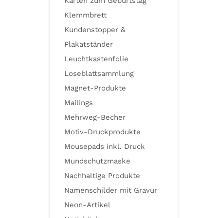
Karten zum Geburtstag
Klemmbrett
Kundenstopper &
Plakatständer
Leuchtkastenfolie
Loseblattsammlung
Magnet-Produkte
Mailings
Mehrweg-Becher
Motiv-Druckprodukte
Mousepads inkl. Druck
Mundschutzmaske
Nachhaltige Produkte
Namenschilder mit Gravur
Neon-Artikel