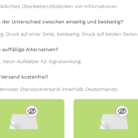
ickdichtes Überkleben/Abdecken von Informationen.
t der Unterschied zwischen einseitig und beidseitig?
ig: Druck auf einer Seite, beidseitig: Druck auf beiden Seiten
 auffällige Alternativen?
B. Neon-Aufkleber für Signalwirkung.
r Versand kostenfrei?
stenloser Standardversand innerhalb Deutschlands.