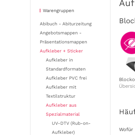
Auf
Warengruppen
Bloc
Abibuch - Abiturzeitung
Angebotsmappen -
Präsentationsmappen
Aufkleber + Sticker
Aufkleber in
Standardformaten
Aufkleber PVC frei
Blocko
Übersi
Aufkleber mit
Textilstruktur
Aufkleber aus
Häuf
Spezialmaterial
UV-DTV (Rub-on-
Wofür 
Aufkleber)