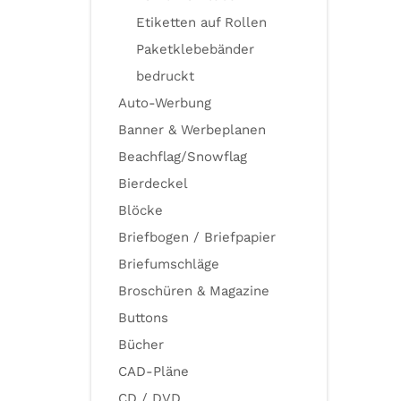
Etiketten auf Rollen
Paketklebebänder
bedruckt
Auto-Werbung
Banner & Werbeplanen
Beachflag/Snowflag
Bierdeckel
Blöcke
Briefbogen / Briefpapier
Briefumschläge
Broschüren & Magazine
Buttons
Bücher
CAD-Pläne
CD / DVD