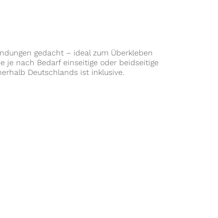
wendungen gedacht – ideal zum Überkleben
je nach Bedarf einseitige oder beidseitige
rhalb Deutschlands ist inklusive.