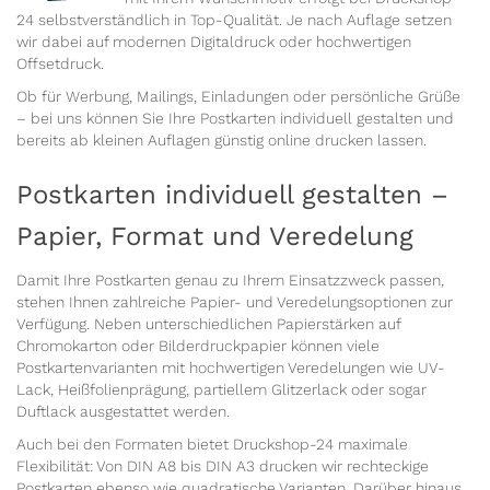
24 selbstverständlich in Top-Qualität. Je nach Auflage setzen
wir dabei auf modernen Digitaldruck oder hochwertigen
Offsetdruck.
Ob für Werbung, Mailings, Einladungen oder persönliche Grüße
– bei uns können Sie Ihre Postkarten individuell gestalten und
bereits ab kleinen Auflagen günstig online drucken lassen.
Postkarten individuell gestalten –
Papier, Format und Veredelung
Damit Ihre Postkarten genau zu Ihrem Einsatzzweck passen,
stehen Ihnen zahlreiche Papier- und Veredelungsoptionen zur
Verfügung. Neben unterschiedlichen Papierstärken auf
Chromokarton oder Bilderdruckpapier können viele
Postkartenvarianten mit hochwertigen Veredelungen wie UV-
Lack, Heißfolienprägung, partiellem Glitzerlack oder sogar
Duftlack ausgestattet werden.
Auch bei den Formaten bietet Druckshop-24 maximale
Flexibilität: Von DIN A8 bis DIN A3 drucken wir rechteckige
Postkarten ebenso wie quadratische Varianten. Darüber hinaus