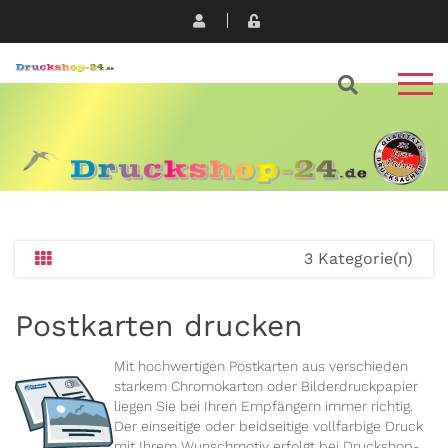
3 Kategorie(n)
Postkarten drucken
Mit hochwertigen Postkarten aus verschieden
starkem Chromokarton oder Bilderdruckpapier
liegen Sie bei Ihren Empfängern immer richtig.
Der einseitige oder beidseitige vollfarbige Druck
mit Ihrem Wunschmotiv erfolgt bei Druckshop-