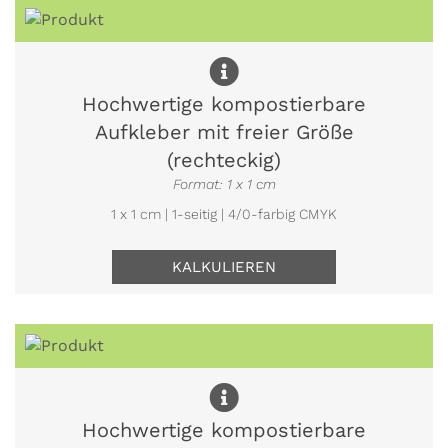
Hochwertige kompostierbare
Aufkleber mit freier Größe
(rechteckig)
Format: 1 x 1 cm
1 x 1 cm | 1-seitig | 4/0-farbig CMYK
KALKULIEREN
Hochwertige kompostierbare