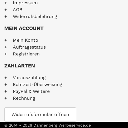
Impressum
AGB
Widerrufsbelehrung
MEIN ACCOUNT
Mein Konto
Auftragsstatus
Registrieren
ZAHLARTEN
Vorauszahlung
Echtzeit-Überweisung
PayPal & Weitere
Rechnung
Widerrufsformular öffnen
© 2014 -
2026 Dannenberg Werbeservice.de