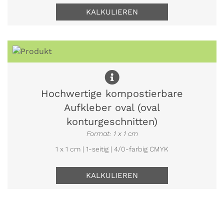
KALKULIEREN
Hochwertige kompostierbare
Aufkleber oval (oval
konturgeschnitten)
Format: 1 x 1 cm
1 x 1 cm | 1-seitig | 4/0-farbig CMYK
KALKULIEREN