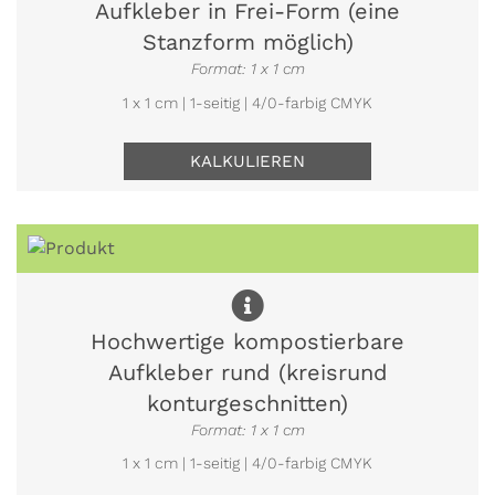
Aufkleber in Frei-Form (eine
Stanzform möglich)
Format: 1 x 1 cm
1 x 1 cm | 1-seitig | 4/0-farbig CMYK
KALKULIEREN
Hochwertige kompostierbare
Aufkleber rund (kreisrund
konturgeschnitten)
Format: 1 x 1 cm
1 x 1 cm | 1-seitig | 4/0-farbig CMYK