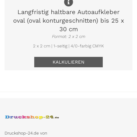
Langfristig haltbare Autoaufkleber
oval (oval konturgeschnitten) bis 25 x
30 cm
Format: 2 x 2 cm
2 x 2 cm | 1-seitig | 4/0-farbig CMYK
KALKULIEREN
Druckshop-24.de von