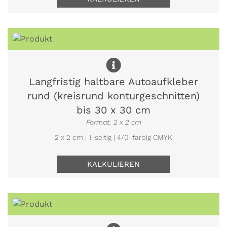
Langfristig haltbare Autoaufkleber
rund (kreisrund konturgeschnitten)
bis 30 x 30 cm
Format: 2 x 2 cm
2 x 2 cm | 1-seitig | 4/0-farbig CMYK
KALKULIEREN