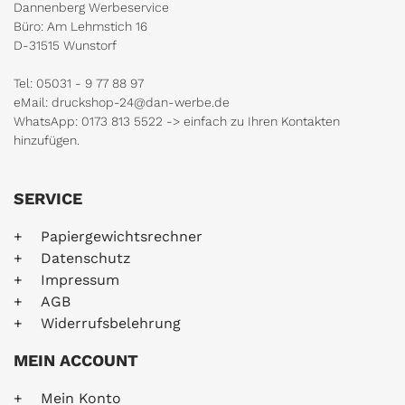
Dannenberg Werbeservice
Büro: Am Lehmstich 16
D-31515 Wunstorf
Tel: 05031 - 9 77 88 97
eMail: druckshop-24@dan-werbe.de
WhatsApp: 0173 813 5522 -> einfach zu Ihren Kontakten
hinzufügen.
SERVICE
Papiergewichtsrechner
Datenschutz
Impressum
AGB
Widerrufsbelehrung
MEIN ACCOUNT
Mein Konto