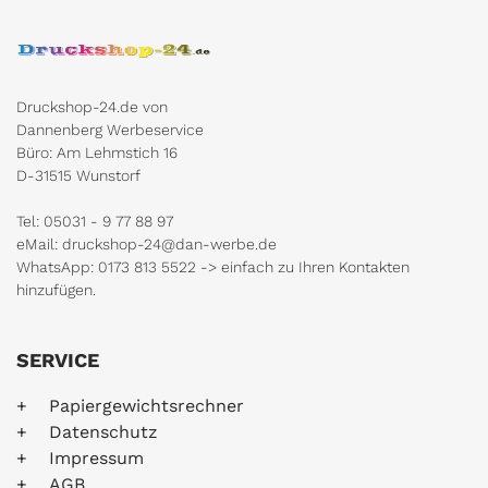
Druckshop-24.de von
Dannenberg Werbeservice
Büro: Am Lehmstich 16
D-31515 Wunstorf
Tel: 05031 - 9 77 88 97
eMail: druckshop-24@dan-werbe.de
WhatsApp: 0173 813 5522 -> einfach zu Ihren Kontakten
hinzufügen.
SERVICE
Papiergewichtsrechner
Datenschutz
Impressum
AGB