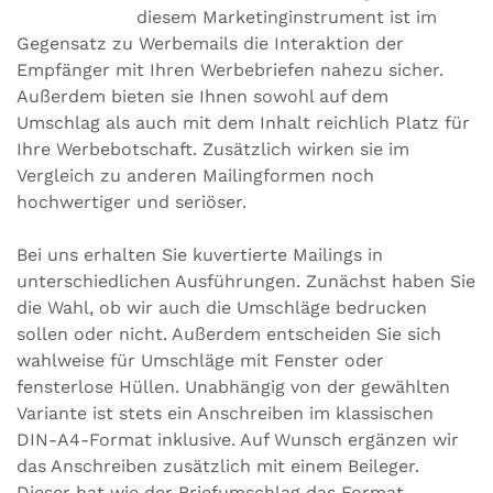
diesem Marketinginstrument ist im
Gegensatz zu Werbemails die Interaktion der
Empfänger mit Ihren Werbebriefen nahezu sicher.
Außerdem bieten sie Ihnen sowohl auf dem
Umschlag als auch mit dem Inhalt reichlich Platz für
Ihre Werbebotschaft. Zusätzlich wirken sie im
Vergleich zu anderen Mailingformen noch
hochwertiger und seriöser.
Bei uns erhalten Sie kuvertierte Mailings in
unterschiedlichen Ausführungen. Zunächst haben Sie
die Wahl, ob wir auch die Umschläge bedrucken
sollen oder nicht. Außerdem entscheiden Sie sich
wahlweise für Umschläge mit Fenster oder
fensterlose Hüllen. Unabhängig von der gewählten
Variante ist stets ein Anschreiben im klassischen
DIN-A4-Format inklusive. Auf Wunsch ergänzen wir
das Anschreiben zusätzlich mit einem Beileger.
Dieser hat wie der Briefumschlag das Format