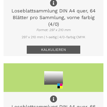
Loseblattsammlung DIN A4 quer, 64
Blätter pro Sammlung, vorne farbig
(4/0)
Format: 297 x 210 mm
297 x 210 mm | 1-seitig | 4/0-farbig CMYK
KALKULIEREN
Loseblattsammlung DIN A4 quer, 66