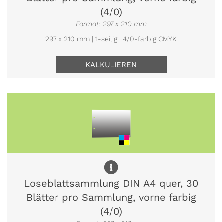
(4/0)
Format: 297 x 210 mm
297 x 210 mm | 1-seitig | 4/0-farbig CMYK
KALKULIEREN
Loseblattsammlung DIN A4 quer, 30
Blätter pro Sammlung, vorne farbig
(4/0)