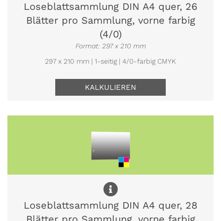
Loseblattsammlung DIN A4 quer, 26
Blätter pro Sammlung, vorne farbig
(4/0)
Format: 297 x 210 mm
297 x 210 mm | 1-seitig | 4/0-farbig CMYK
KALKULIEREN
Loseblattsammlung DIN A4 quer, 28
Blätter pro Sammlung, vorne farbig