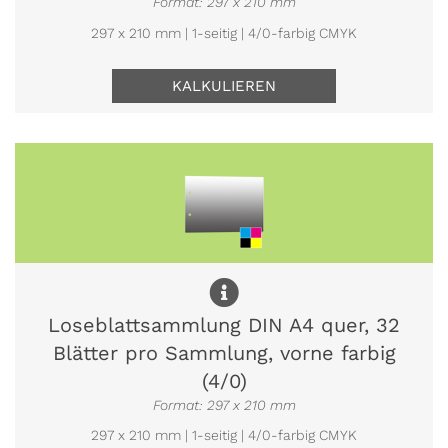
Format: 297 x 210 mm
297 x 210 mm | 1-seitig | 4/0-farbig CMYK
KALKULIEREN
Loseblattsammlung DIN A4 quer, 32
Blätter pro Sammlung, vorne farbig
(4/0)
Format: 297 x 210 mm
297 x 210 mm | 1-seitig | 4/0-farbig CMYK