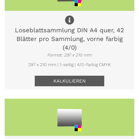
Loseblattsammlung DIN A4 quer, 42
Blätter pro Sammlung, vorne farbig
(4/0)
Format: 297 x 210 mm
297 x 210 mm | 1-seitig | 4/0-farbig CMYK
KALKULIEREN