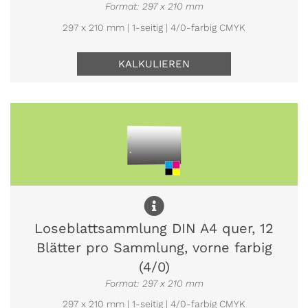
Format: 297 x 210 mm
297 x 210 mm | 1-seitig | 4/0-farbig CMYK
KALKULIEREN
Loseblattsammlung DIN A4 quer, 12
Blätter pro Sammlung, vorne farbig
(4/0)
Format: 297 x 210 mm
297 x 210 mm | 1-seitig | 4/0-farbig CMYK