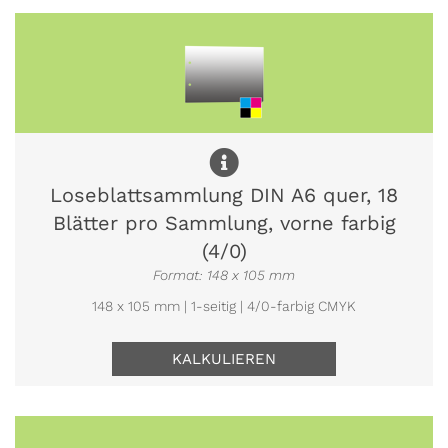
Loseblattsammlung DIN A6 quer, 18
Blätter pro Sammlung, vorne farbig
(4/0)
Format: 148 x 105 mm
148 x 105 mm | 1-seitig | 4/0-farbig CMYK
KALKULIEREN