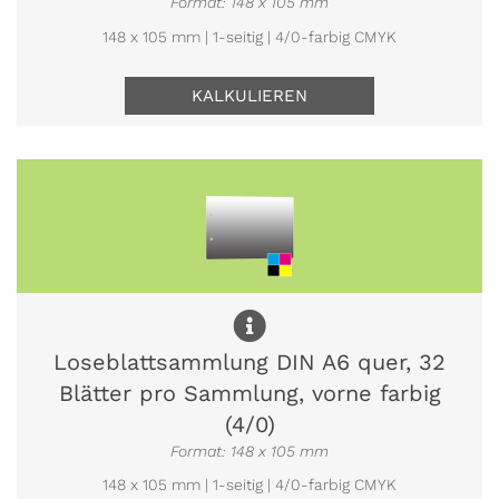
Format: 148 x 105 mm
148 x 105 mm | 1-seitig | 4/0-farbig CMYK
KALKULIEREN
Loseblattsammlung DIN A6 quer, 32
Blätter pro Sammlung, vorne farbig
(4/0)
Format: 148 x 105 mm
148 x 105 mm | 1-seitig | 4/0-farbig CMYK