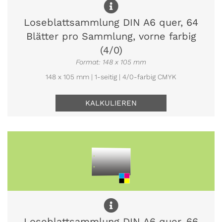
Loseblattsammlung DIN A6 quer, 64
Blätter pro Sammlung, vorne farbig
(4/0)
Format: 148 x 105 mm
148 x 105 mm | 1-seitig | 4/0-farbig CMYK
KALKULIEREN
Loseblattsammlung DIN A6 quer, 66