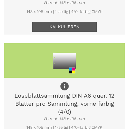
Format: 148 x 105 mm
148 x 105 mm | 1-seitig | 4/0-farbig CMYK
KALKULIEREN
Loseblattsammlung DIN A6 quer, 12
Blätter pro Sammlung, vorne farbig
(4/0)
Format: 148 x 105 mm
148 x 105 mm | 1-seitig | 4/0-farbig CMYK