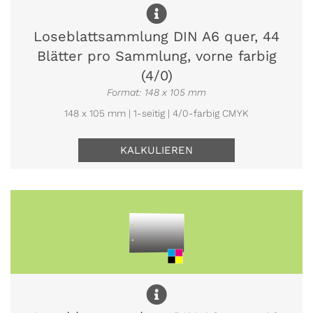
Loseblattsammlung DIN A6 quer, 44
Blätter pro Sammlung, vorne farbig
(4/0)
Format: 148 x 105 mm
148 x 105 mm | 1-seitig | 4/0-farbig CMYK
KALKULIEREN