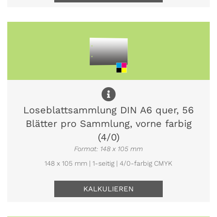
Loseblattsammlung DIN A6 quer, 56
Blätter pro Sammlung, vorne farbig
(4/0)
Format: 148 x 105 mm
148 x 105 mm | 1-seitig | 4/0-farbig CMYK
KALKULIEREN